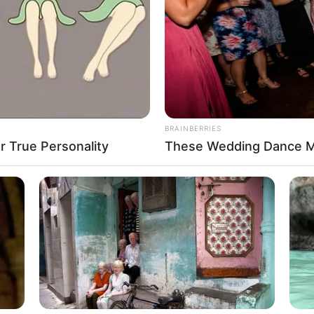
If the problem persists, please contact support.