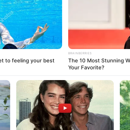
If the problem persists, please contact support.