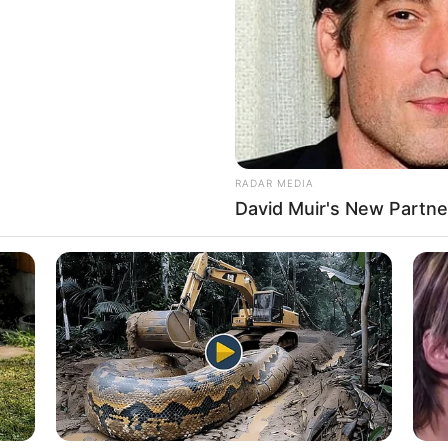
If the problem persists, please contact support.