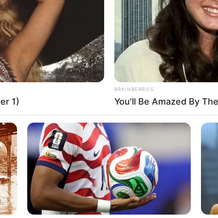
If the problem persists, please contact support.