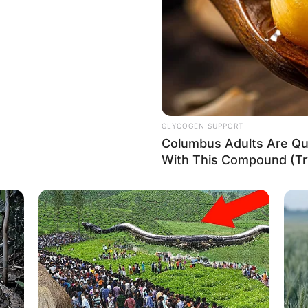
If the problem persists, please contact support.