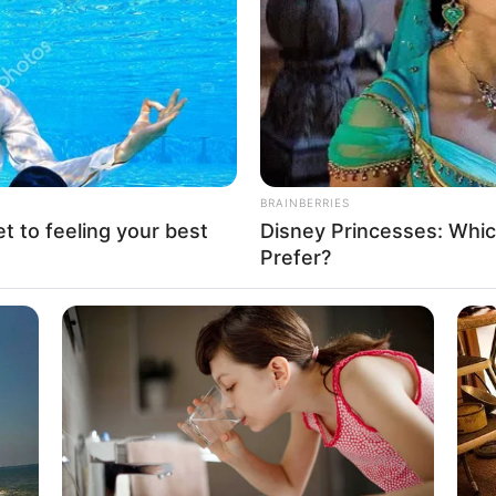
If the problem persists, please contact support.