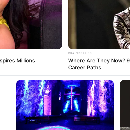
If the problem persists, please contact support.