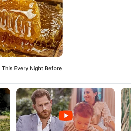
If the problem persists, please contact support.