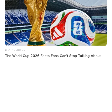
© 2026 copyright Vision3 Global Pvt. Ltd.