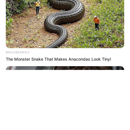
© 2026 copyright Vision3 Global Pvt. Ltd.