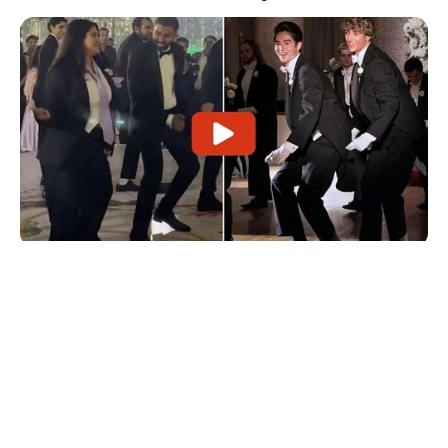
© 2026 copyright Vision3 Global Pvt. Ltd.