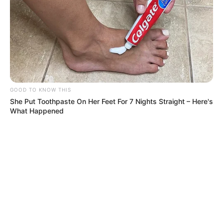
© 2026 copyright Vision3 Global Pvt. Ltd.