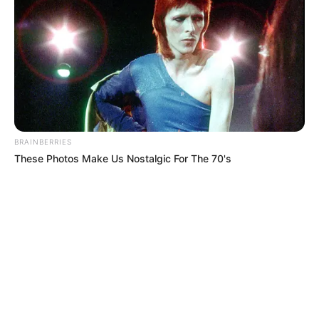
© 2026 copyright Vision3 Global Pvt. Ltd.