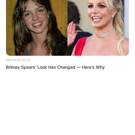
© 2026 copyright Vision3 Global Pvt. Ltd.