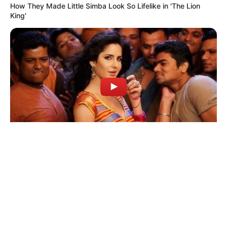
© 2026 copyright Vision3 Global Pvt. Ltd.