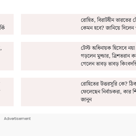
রোহিত, বিরাটহীন ভারতের ট
্কি
কেমন হবে?‌ জানিয়ে দিলেন 
টেস্ট অধিনায়ক হিসেবে নয়া
গড়লেন মুল্ডার, ত্রিশতরান
গেলেন তাবড় তাবড় কিংবদন্
রোহিতের উত্তরসূরি কে?‌ ঠিক
ম
ফেলেছেন নির্বাচকরা, কার শ
জানুন
Advertisement