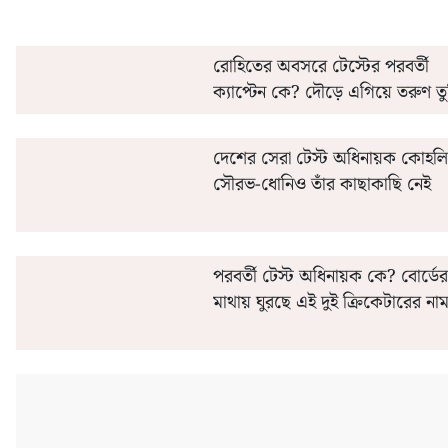
রোহিতের অবসরে টেস্টের পরবর্তী
ক্যাপ্টেন কে? দৌড়ে এগিয়ে তরুণ তুর
দেশের সেরা টেস্ট অধিনায়ক কোহলি,
সৌরভ-ধোনিও তাঁর কাছাকাছি নেই
পরবর্তী টেস্ট অধিনায়ক কে?‌ বোর্ডের
মাথায় ঘুরছে এই দুই ক্রিকেটারের না