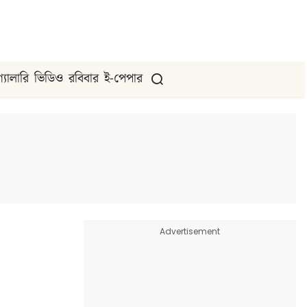
গ্যালারি
ভিডিও
রবিবার
ই-পেপার
Advertisement