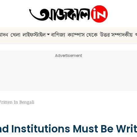
নোদন
খেলা
লাইফস্টাইল
বাণিজ্য
ক্যাম্পাস থেকে
উত্তর সম্পাদকীয়
Advertisement
ritten In Bengali
d Institutions Must Be Writ