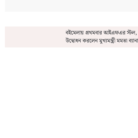
বইমেলায় প্রথমবার আইএফএর স্টল,
উদ্বোধন করলেন মুখ্যমন্ত্রী মমতা ব্যানা