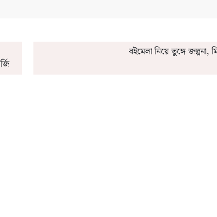
বইমেলা নিয়ে তুঙ্গে জল্পনা, 
র্জি