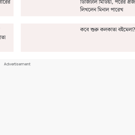
বারের
ডিজিটাল মিডিয়া, পরের প্রজ
লিখলেন মিনাল পারেখ
কবে শুরু কলকাতা বইমেলা?
াতা
Advertisement