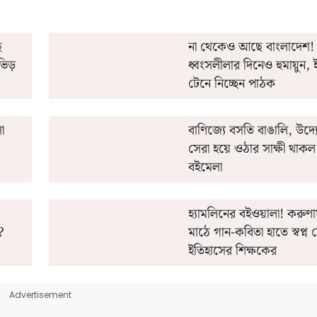
ে
না থেকেও আছে বাংলাদেশ! ধ
ভিড়
ধ্বংসলীলার দিনেও হুমায়ুন,
টেনে নিচ্ছেন পাঠক
া
বাণিজ্যে বসতি বাঙালি, উদ
সেরা হয়ে ওঠার সাক্ষী থাক
বইমেলা
হ্যামলিনের বইওয়ালা! করুণ
?
মাঠে গান-কবিতা হাতে স্বপ্ন 
ইতিহাসের শিক্ষকের
Advertisement