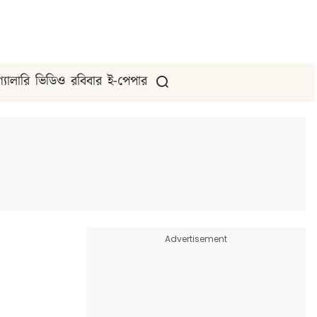
গ্যালারি
ভিডিও
রবিবার
ই-পেপার
Advertisement