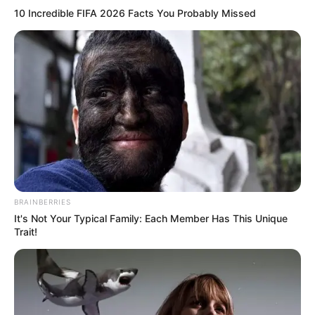
সবাই যা পড়ছেন
এই ডিগ্রি সার্টিফিকেট ছাড়া পাবেন না ৩০০০ টাকা
Advertisement