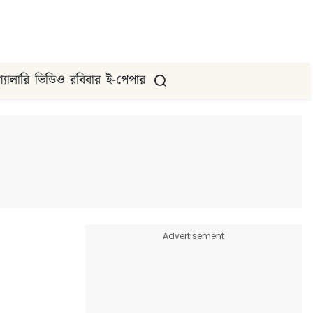
গ্যালারি
ভিডিও
রবিবার
ই-পেপার
Advertisement