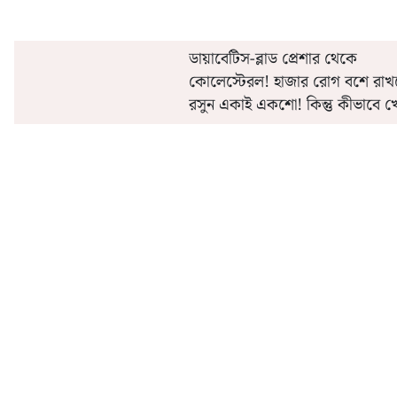
ডায়াবেটিস-ব্লাড প্রেশার থেকে
কোলেস্টেরল! হাজার রোগ বশে রাখ
রসুন একাই একশো! কিন্তু কীভাবে খ
মিলবে উপকার?