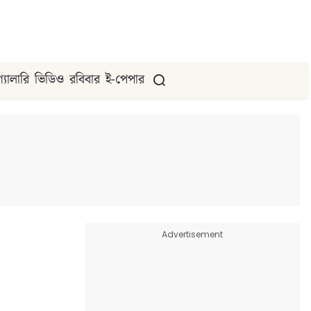
গ্যালারি
ভিডিও
রবিবার
ই-পেপার
Advertisement