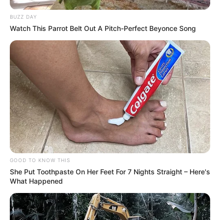
এই ডিগ্রি সার্টিফিকেট ছাড়া পাবেন না ৩০০০ টাকা
Advertisement