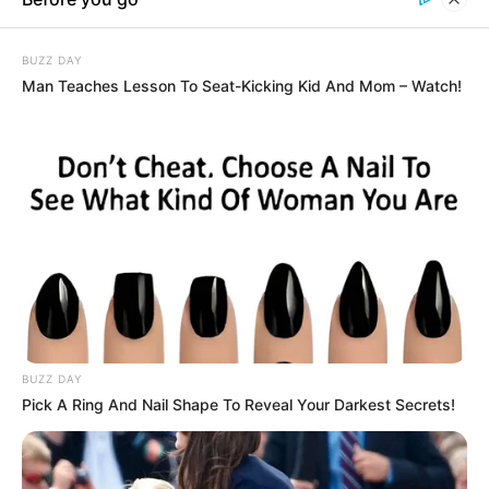
Topic
Home
Bank Locker What Can And Cannot Be Kept
Bank Locker What Can And
Cannot Be Kept
ব্যাঙ্ক লকার: কী রাখা যাবে আর কী যাবে
না?
Advertisement