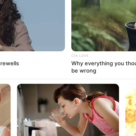
If the problem persists, please contact support.