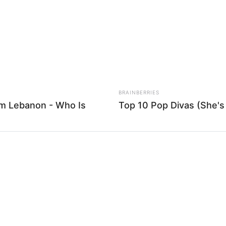
If the problem persists, please contact support.