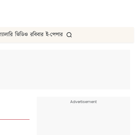
গ্যালারি
ভিডিও
রবিবার
ই-পেপার
Advertisement