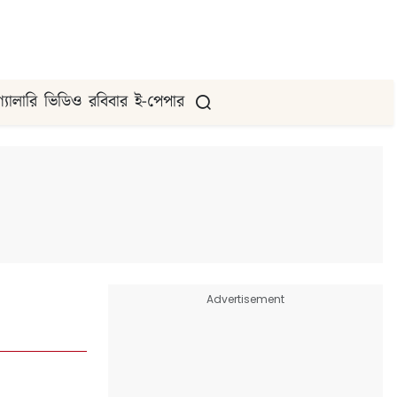
গ্যালারি
ভিডিও
রবিবার
ই-পেপার
Advertisement