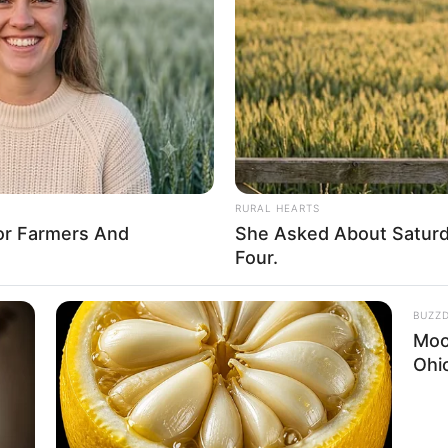
If the problem persists, please contact support.