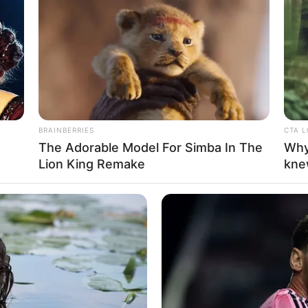
If the problem persists, please contact support.