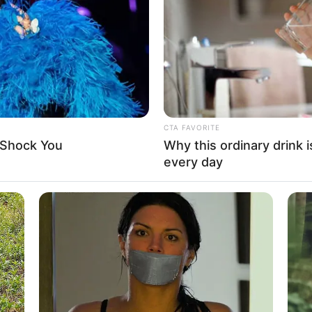
If the problem persists, please contact support.