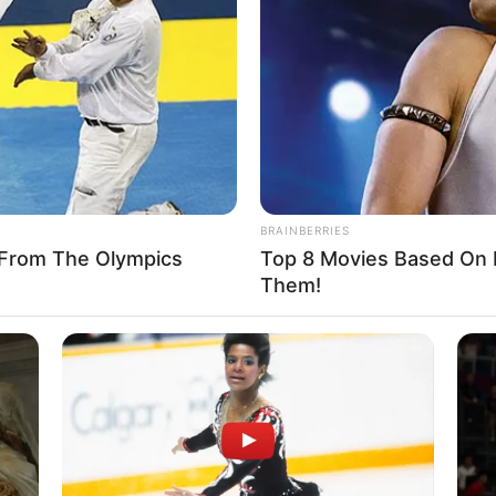
If the problem persists, please contact support.