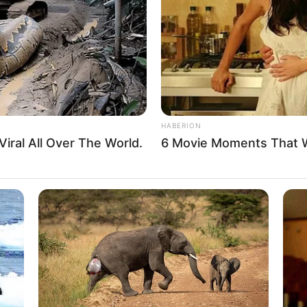
If the problem persists, please contact support.