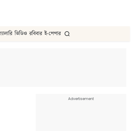
গ্যালারি
ভিডিও
রবিবার
ই-পেপার
Advertisement