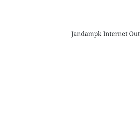
Jandampk Internet Ou