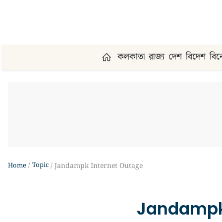
কলকাতা
রাজ্য
দেশ
বিদেশ
বি
Topic
Home
Jandampk Internet Outage
Jandampk 