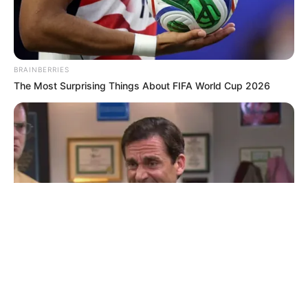
© 2026 copyright Vision3 Global Pvt. Ltd.