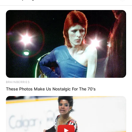
Topic
Home
Fraudulent Activities
Fraudulent Activities
আপনার নামে অন্য কেউ লোন করেছে,
কীভাবে আটকাবেন এই জালিয়াতি
Advertisement