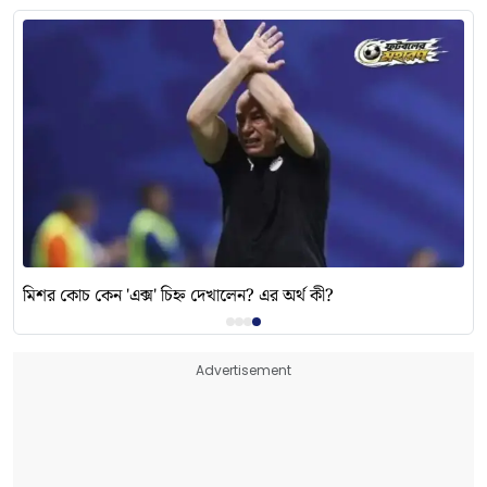
মিশর কোচ কেন 'এক্স' চিহ্ন দেখালেন? এর অর্থ কী?
Advertisement