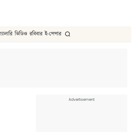
গ্যালারি
ভিডিও
রবিবার
ই-পেপার
Advertisement