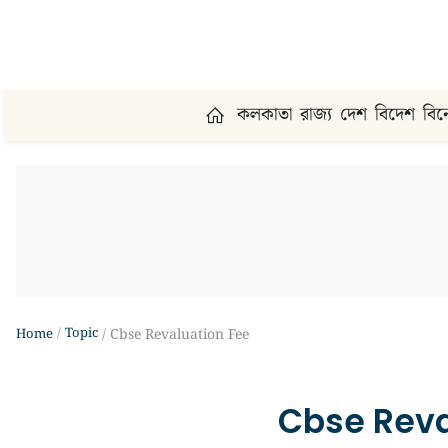
কলকাতা
রাজ্য
দেশ
বিদেশ
বি
Topic
Home
Cbse Revaluation Fee
Cbse Reva