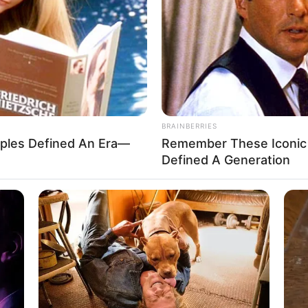
If the problem persists, please contact support.