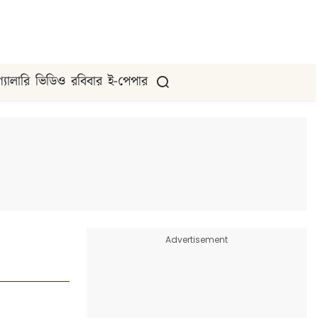
গ্যালারি
ভিডিও
রবিবার
ই-পেপার
Advertisement