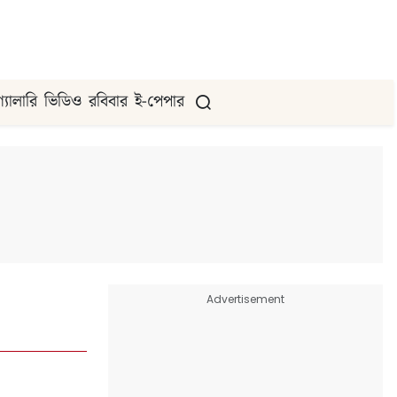
গ্যালারি
ভিডিও
রবিবার
ই-পেপার
Advertisement