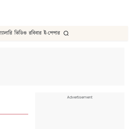
গ্যালারি
ভিডিও
রবিবার
ই-পেপার
Advertisement