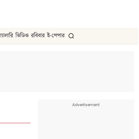
গ্যালারি
ভিডিও
রবিবার
ই-পেপার
Advertisement