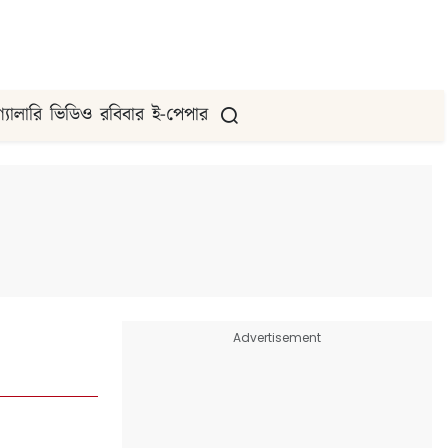
গ্যালারি
ভিডিও
রবিবার
ই-পেপার
Advertisement