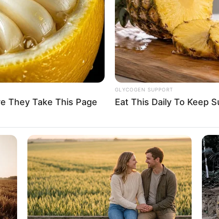
If the problem persists, please contact support.