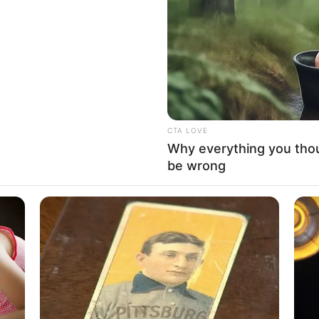
If the problem persists, please contact support.