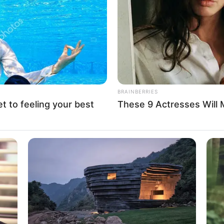
If the problem persists, please contact support.