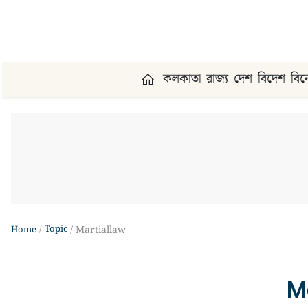
কলকাতা
রাজ্য
দেশ
বিদেশ
বি
Topic
Home
Martiallaw
M