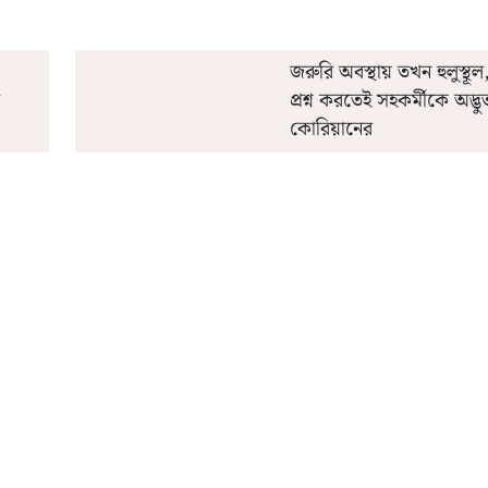
জরুরি অবস্থায় তখন হুলুস্থূ
প্রশ্ন করতেই সহকর্মীকে অদ্ভ
কোরিয়ানের