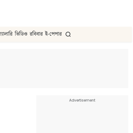
গ্যালারি
ভিডিও
রবিবার
ই-পেপার
Advertisement