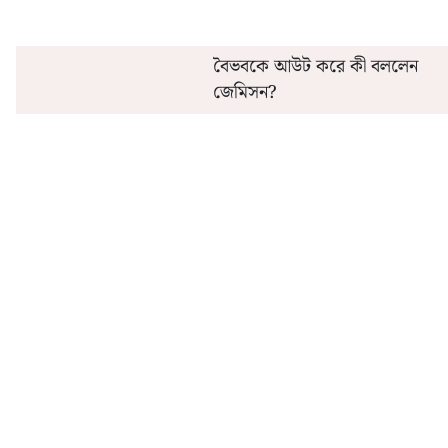
বৈভবকে আউট করে কী বললেন
জেমিসন?