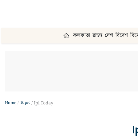
কলকাতা
রাজ্য
দেশ
বিদেশ
বি
Topic
Home
Ipl Today
I