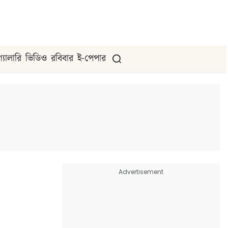
গ্যালারি
ভিডিও
রবিবার
ই-পেপার
Advertisement