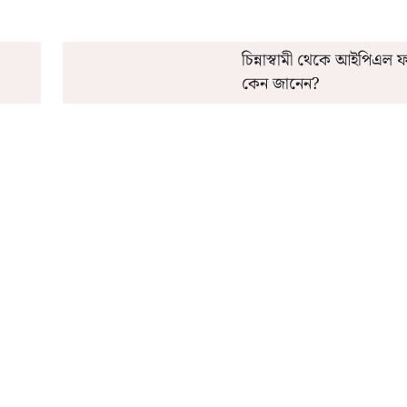
চিন্নাস্বামী থেকে আইপিএল
কেন জানেন?