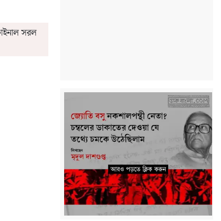
 ফাইনাল সরল