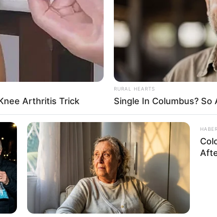
If the problem persists, please contact support.