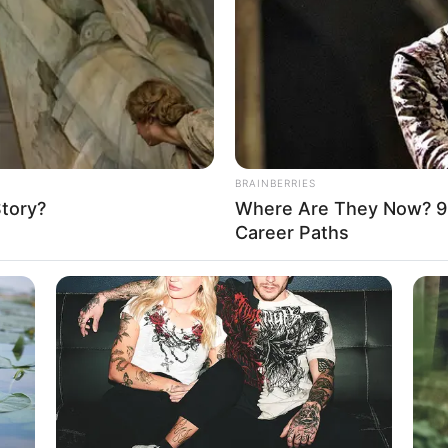
If the problem persists, please contact support.