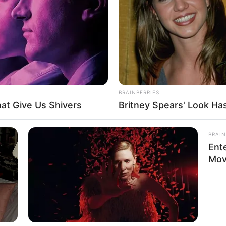
If the problem persists, please contact support.