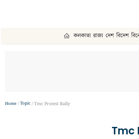
কলকাতা
রাজ্য
দেশ
বিদেশ
বি
Topic
Home
Tmc Protest Rally
Tmc P