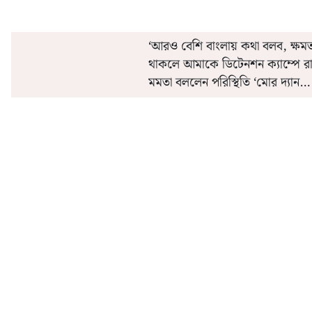
‘আরও বেশি বাংলায় কথা বলব, ক্ষমত
থাকলে আমাকে ডিটেনশন ক্যাম্পে র
মমতা বললেন পরিস্থিতি ‘মোর দ্যান
ইমারজেন্সি’