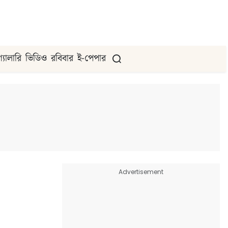
গ্যালারি
ভিডিও
রবিবার
ই-পেপার
Advertisement